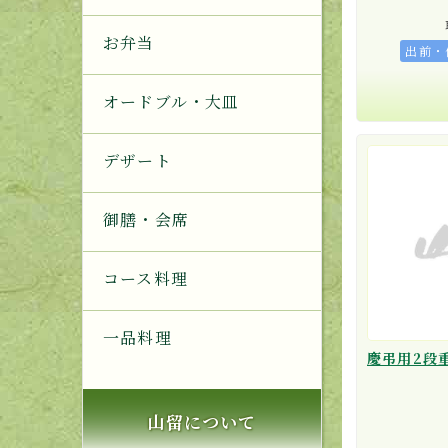
お弁当
出前・
オードブル・大皿
デザート
御膳・会席
コース料理
一品料理
山留について