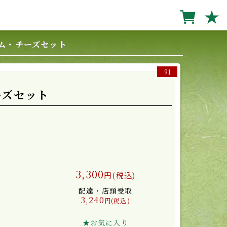
★
ム・チーズセット
91
ーズセット
3,300
円(税込)
配達・店頭受取
3,240
円(税込)
★お気に入り