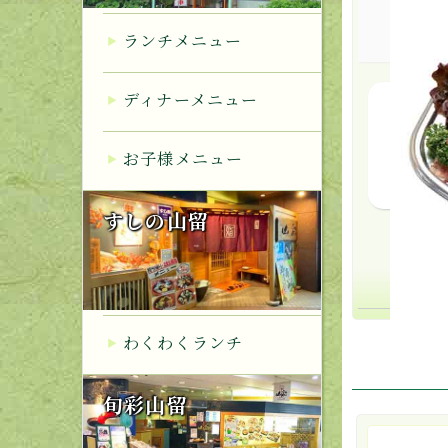
ランチメニュー
ディナーメニュー
ロー
お子様メニュー
すしの山留
わくわくランチ
旬彩山留