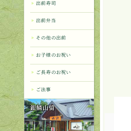
出前寿司
出前弁当
その他の出前
お子様のお祝い
ご長寿のお祝い
ご法事
銀鱗山留