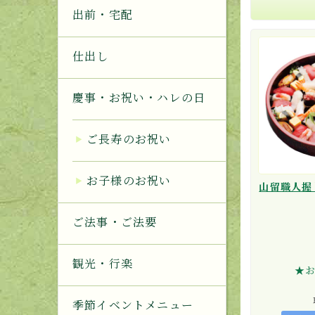
出前・宅配
仕出し
慶事・お祝い・ハレの日
ご長寿のお祝い
お子様のお祝い
山留職人握
ご法事・ご法要
観光・行楽
★
季節イベントメニュー