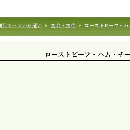
利用シーンから選ぶ
宴会・接待
ローストビーフ・ハ
ローストビーフ・ハム・チ