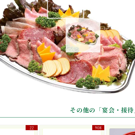
ストビーフ・ハム・チーズセット
その他の「宴会・接待
22
908