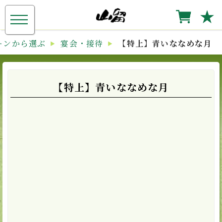
≡
★
ーンから選ぶ
宴会・接待
【特上】青いななめな月
【特上】青いななめな月