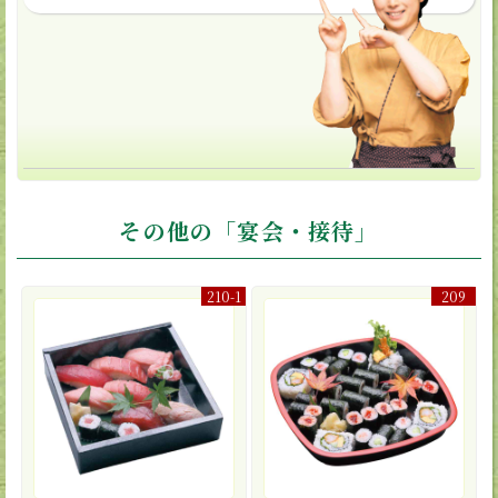
その他の「宴会・接待」
210-1
209