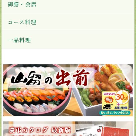
御膳・会席
コース料理
一品料理