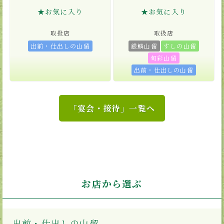
★お気に入り
★お気に入り
取扱店
取扱店
出前・仕出しの山留
銀鱗山留
すしの山留
旬彩山留
出前・仕出しの山留
「宴会・接待」一覧へ
お店から選ぶ
出前・仕出しの山留