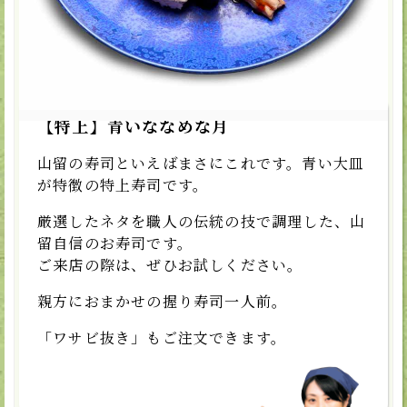
取扱店
銀鱗山留
すしの山留
旬彩山留
【特上】青いななめな月
山留の寿司といえばまさにこれです。青い大皿
が特徴の特上寿司です。
厳選したネタを職人の伝統の技で調理した、山
留自信のお寿司です。
ご来店の際は、ぜひお試しください。
親方におまかせの握り寿司一人前。
「ワサビ抜き」もご注文できます。