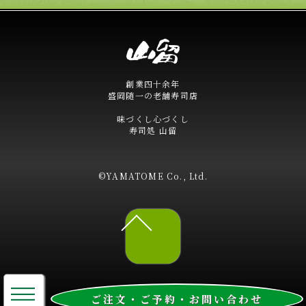
創業四十余年
盛岡随一の老舗寿司店
味づくし心づくし
寿司処 山留
©YAMATOME Co., Ltd.
≡
ご注文・ご予約・お問い合わせ