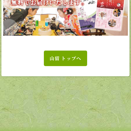
山留 トップへ