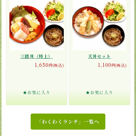
三陸丼（特上）
天丼セット
1,650
1,100
円(税込)
円(税込)
★お気に入り
★お気に入り
「わくわくランチ」一覧へ