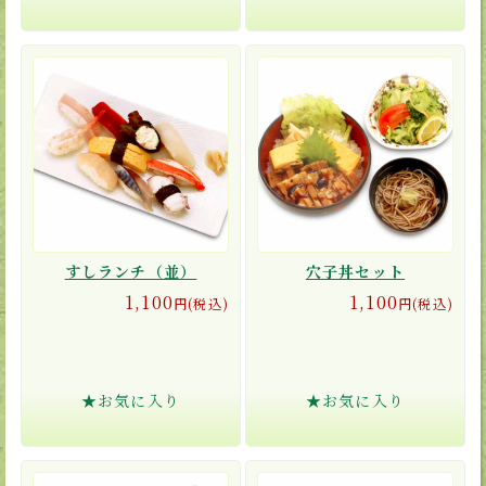
すしランチ（並）
穴子丼セット
1,100
1,100
円(税込)
円(税込)
★お気に入り
★お気に入り