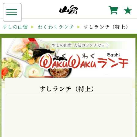
≡
★
すしの山留
わくわくランチ
すしランチ（特上）
すしランチ（特上）