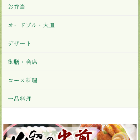
お弁当
オードブル・大皿
デザート
御膳・会席
コース料理
一品料理