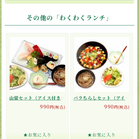
その他の「わくわくランチ」
山留セット（アイス付き）
バラちらしセット（アイス付き）
990
990
円(税込)
円(税込)
★お気に入り
★お気に入り