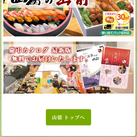
山留 トップへ