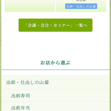
出前・仕出しの山留
「会議・会合・セミナー」一覧へ
お店から選ぶ
出前・仕出しの山留
出前寿司
出前弁当