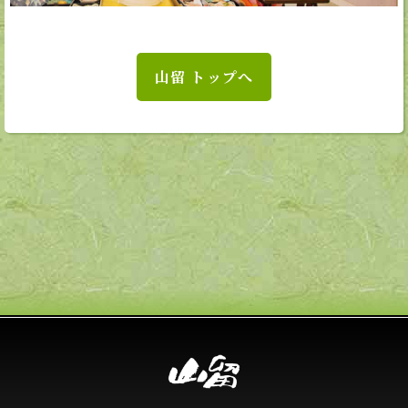
山留 トップへ