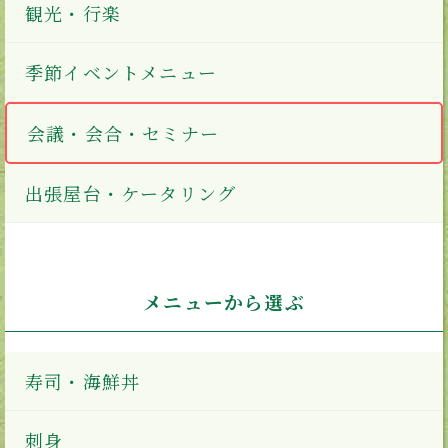
観光・行楽
季節イベントメニュー
会議・会合・セミナー
出張屋台・ケータリング
メニューから選ぶ
寿司・海鮮丼
刺身