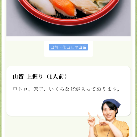
カートに入れる
★お気に入り
取扱店
出前・仕出しの山留
山留 上握り（1人前）
中トロ、穴子、いくらなどが入っております。