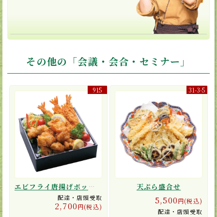
その他の「会議・会合・セミナー」
915
31-3-5
エビフライ唐揚げボックス
天ぷら盛合せ
配達・店頭受取
5,500
円(税込)
2,700
円(税込)
配達・店頭受取