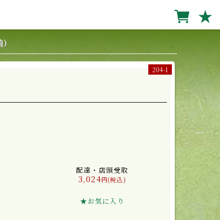
★
前）
204-1
配達・店頭受取
3,024
円(税込)
★お気に入り