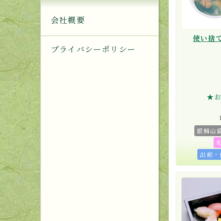
会社概要
使い捨
プライバシーポリシー
★
銀鱗山
出前・