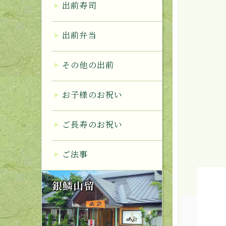
出前寿司
出前弁当
その他の出前
お子様のお祝い
ご長寿のお祝い
ご法事
銀鱗山留