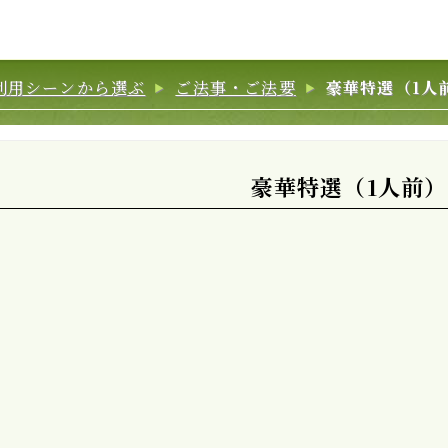
利用シーンから選ぶ
ご法事・ご法要
豪華特選（1人
豪華特選（1人前）