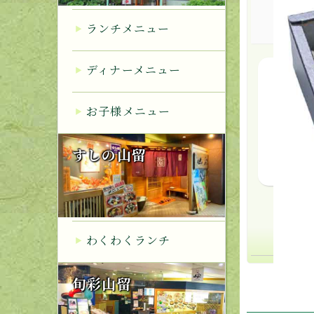
ランチメニュー
ディナーメニュー
豪華
お子様メニュー
中ト
すしの山留
わくわくランチ
旬彩山留