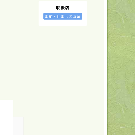
取扱店
出前・仕出しの山留