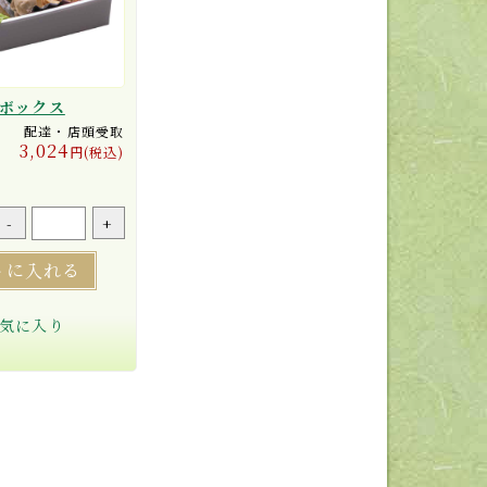
ボックス
配達・店頭受取
3,024
円(税込)
-
+
トに入れる
気に入り