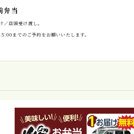
前弁当
け／店頭受け渡し。
15:00までのご予約をお願いいたします。