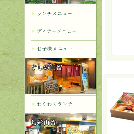
ランチメニュー
ディナーメニュー
お子様メニュー
すしの山留
わくわくランチ
旬彩山留