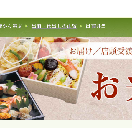
店から選ぶ
出前・仕出しの山留
出前弁当