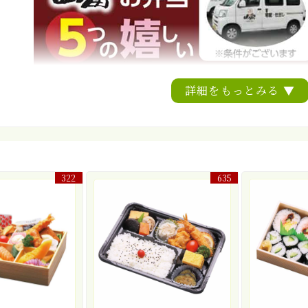
詳細をもっとみる ▼
322
635
カタログダウンロードはこ