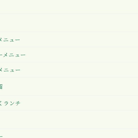
メニュー
ーメニュー
メニュー
留
くランチ
ー