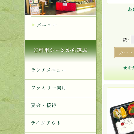
あ
メニュー
数:
ご利用シーンから選ぶ
カー
★お
ランチメニュー
ファミリー向け
宴会・接待
テイクアウト