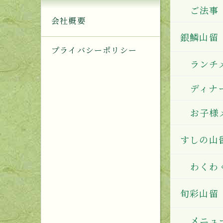
ご法事
会社概要
銀鱗山留
プライバシーポリシー
ランチ
ディナ
お子様
すしの山
わくわ
旬彩山留
メニュ