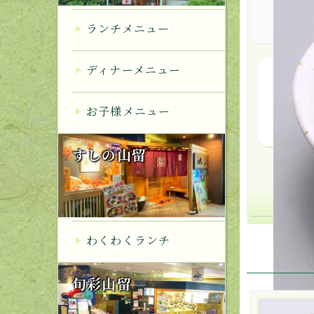
ランチメニュー
ディナーメニュー
抹茶
お子様メニュー
すしの山留
わくわくランチ
旬彩山留