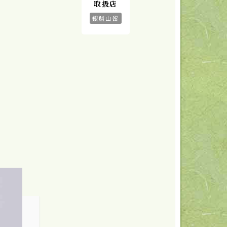
取扱店
銀鱗山留