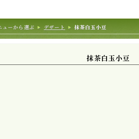
ニューから選ぶ
デザート
抹茶白玉小豆
抹茶白玉小豆