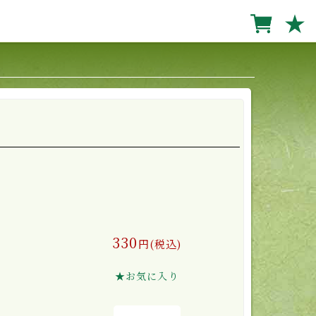
★
330
円(税込)
★お気に入り