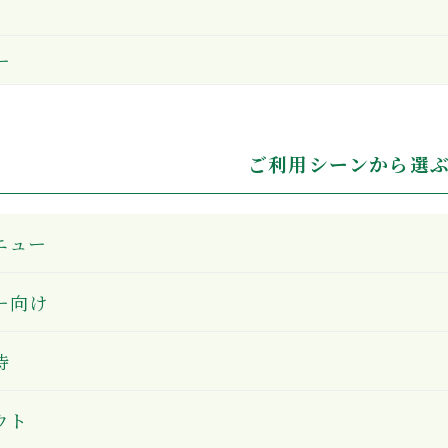
ー
ご利用シーンから選
ニュー
ー向け
待
ウト