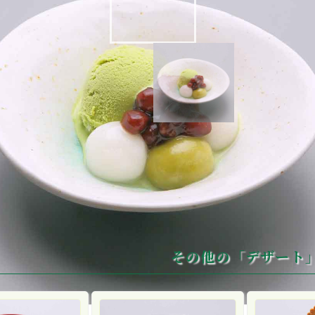
白玉小豆
その他の「デザート