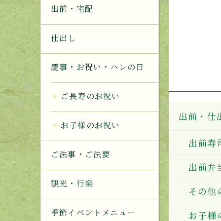
出前・宅配
仕出し
慶事・お祝い・ハレの日
ご長寿のお祝い
出前・仕
お子様のお祝い
出前寿
ご法事・ご法要
出前弁
観光・行楽
その他
季節イベントメニュー
お子様