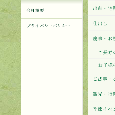
出前・宅
会社概要
仕出し
プライバシーポリシー
慶事・お
ご長寿
お子様
ご法事・
観光・行
季節イベ