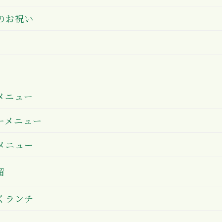
のお祝い
メニュー
ーメニュー
メニュー
留
くランチ