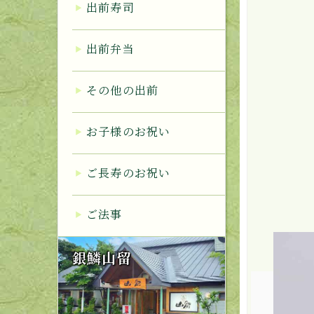
出前寿司
出前弁当
その他の出前
お子様のお祝い
ご長寿のお祝い
ご法事
銀鱗山留