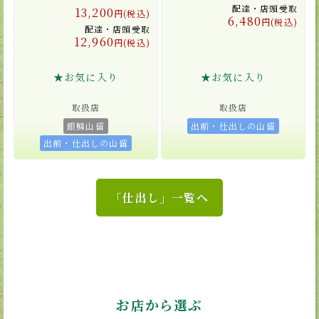
配達・店頭受取
13,200
円(税込)
6,480
円(税込)
配達・店頭受取
12,960
円(税込)
★お気に入り
★お気に入り
取扱店
取扱店
銀鱗山留
出前・仕出しの山留
出前・仕出しの山留
「仕出し」一覧へ
お店から選ぶ