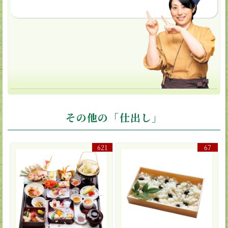
その他の「仕出し」
621
67