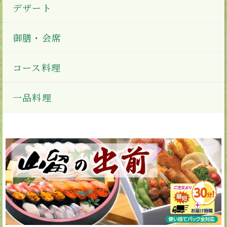
デザート
御膳・会席
コース料理
一品料理