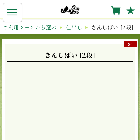
≡
★
ご利用シーンから選ぶ
仕出し
きんしばい [2段]
86
きんしばい [2段]