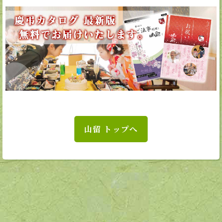
山留 トップへ