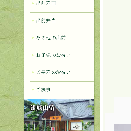
出前寿司
出前弁当
その他の出前
お子様のお祝い
ご長寿のお祝い
ご法事
銀鱗山留