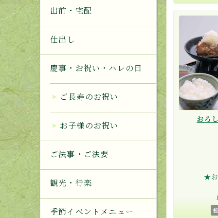
出前・宅配
仕出し
慶事・お祝い・ハレの日
ご長寿のお祝い
おろ
お子様のお祝い
ご法事・ご法要
★
観光・行楽
季節イベントメニュー