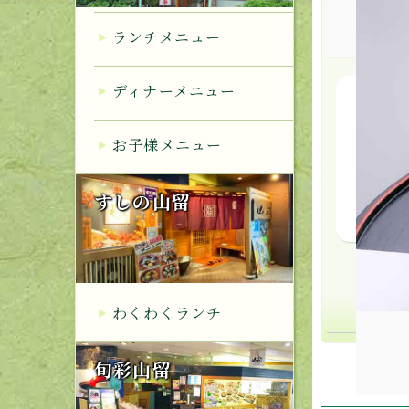
ランチメニュー
ディナーメニュー
大ぶ
お子様メニュー
山留
すしの山留
わくわくランチ
旬彩山留