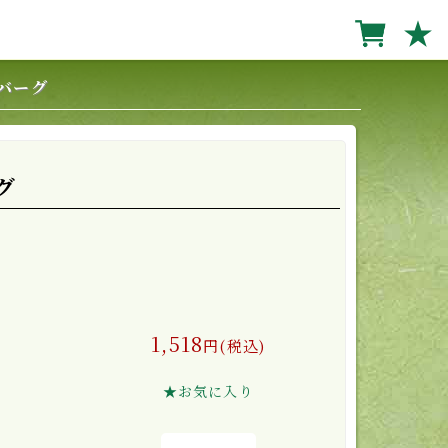
★
バーグ
グ
1,518
円(税込)
★お気に入り