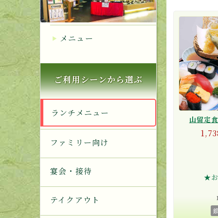
メニュー
ご利用シーンから選ぶ
ランチメニュー
山留定
1,73
ファミリー向け
宴会・接待
★
テイクアウト