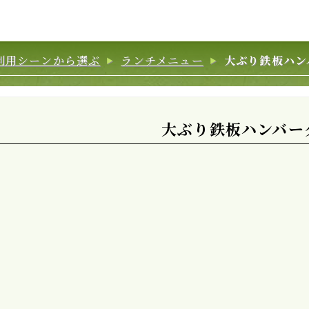
利用シーンから選ぶ
ランチメニュー
大ぶり鉄板ハン
大ぶり鉄板ハンバー