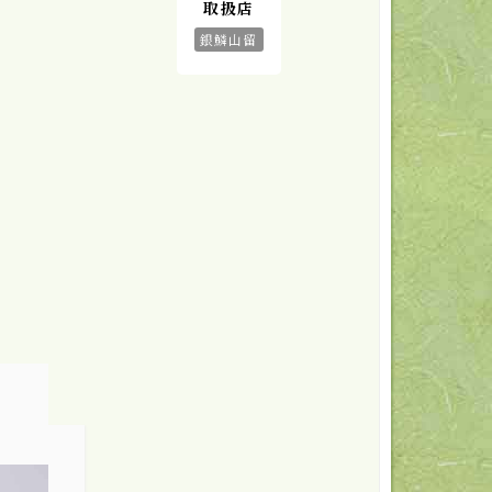
取扱店
銀鱗山留