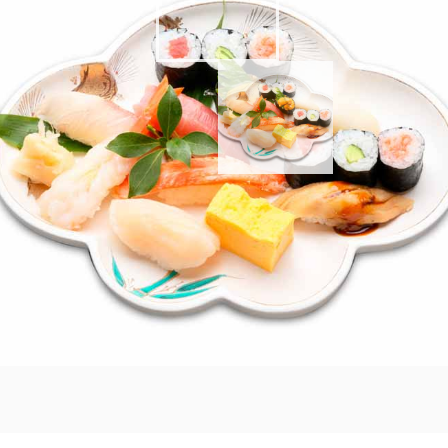
り
におまかせの握り寿司一人前。
サビ抜き」もご注文できます。