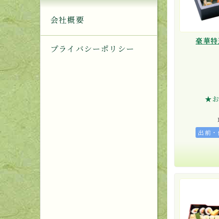
会社概要
豪華特
プライバシーポリシー
★
出前・