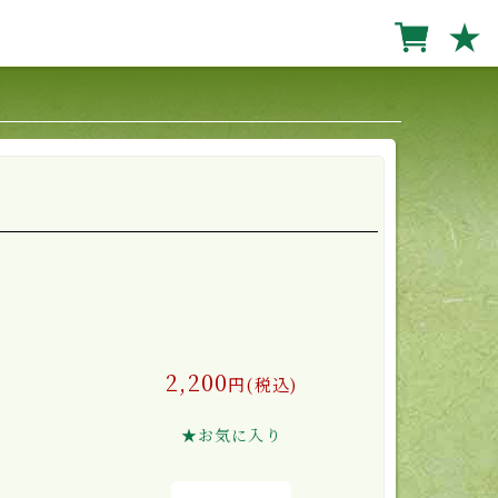
★
2,200
円(税込)
★お気に入り