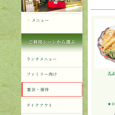
メニュー
ご利用シーンから選ぶ
ランチメニュー
天
ファミリー向け
宴会・接待
★
テイクアウト