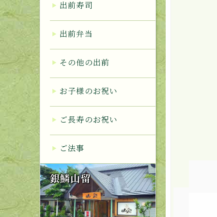
出前寿司
出前弁当
その他の出前
お子様のお祝い
ご長寿のお祝い
ご法事
銀鱗山留