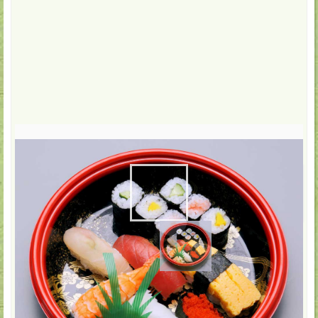
1,100
円(税込)
配達・店頭受取
1,080
円(税込)
数:
-
+