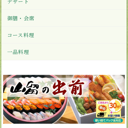
デザート
御膳・会席
コース料理
一品料理