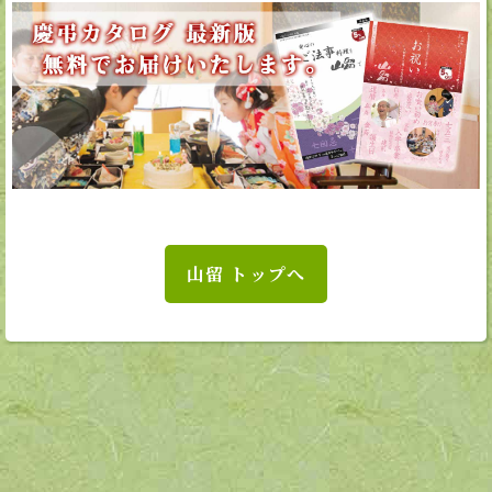
山留 トップへ