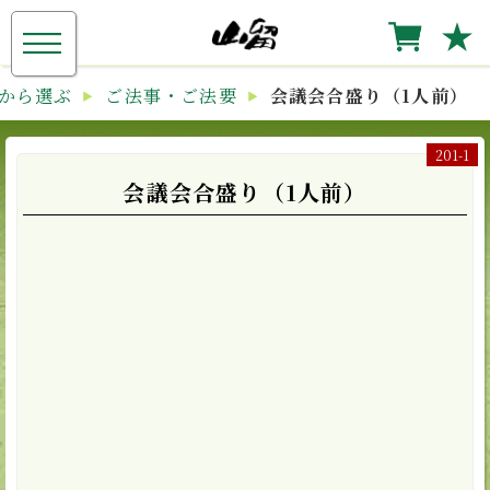
≡
★
から選ぶ
ご法事・ご法要
会議会合盛り（1人前）
201-1
会議会合盛り（1人前）