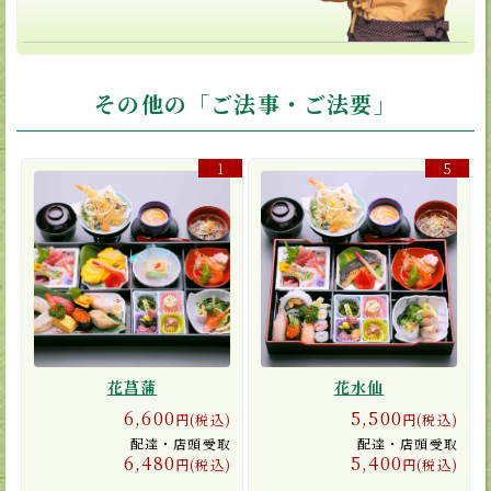
その他の「ご法事・ご法要」
1
5
花菖蒲
花水仙
6,600
5,500
円(税込)
円(税込)
配達・店頭受取
配達・店頭受取
6,480
5,400
円(税込)
円(税込)