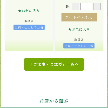
数:
-
+
★お気に入り
カートに入れる
取扱店
出前・仕出しの山留
★お気に入り
取扱店
出前・仕出しの山留
「ご法事・ご法要」一覧へ
お店から選ぶ