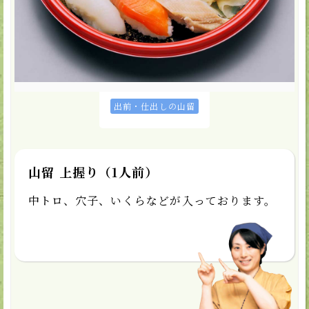
カートに入れる
★お気に入り
取扱店
出前・仕出しの山留
山留 上握り（1人前）
中トロ、穴子、いくらなどが入っております。