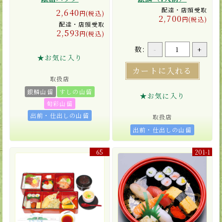
配達・店頭受取
2,640
円(税込)
2,700
円(税込)
配達・店頭受取
2,593
円(税込)
数:
-
+
★お気に入り
カートに入れる
取扱店
銀鱗山留
すしの山留
★お気に入り
旬彩山留
出前・仕出しの山留
取扱店
出前・仕出しの山留
65
201-1