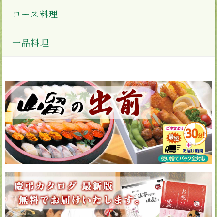
コース料理
一品料理