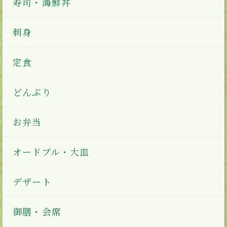
寿司・海鮮丼
刺身
定食
どんぶり
お弁当
オードブル・大皿
デザート
御膳・会席