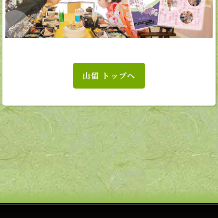
山留 トップへ