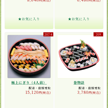
円(税込)
円(税込)
★お気に入り
★お気に入り
207-4
209
極上にぎり（4人前）
巻物語
配達・店頭受取
配達・店頭受取
15,120
3,780
円(税込)
円(税込)