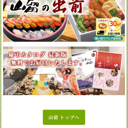
山留 トップへ