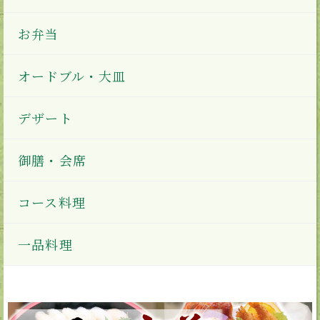
お弁当
オードブル・大皿
デザート
御膳・会席
コース料理
一品料理