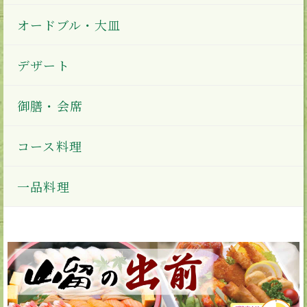
オードブル・大皿
デザート
御膳・会席
コース料理
一品料理