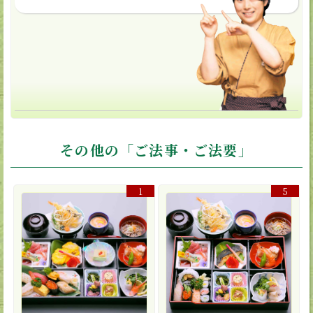
その他の「ご法事・ご法要」
1
5