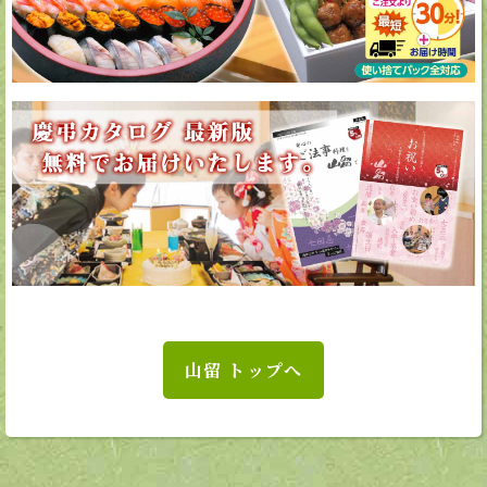
山留 トップへ