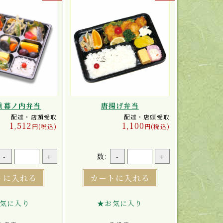
重幕ノ内弁当
唐揚げ弁当
配達・店頭受取
配達・店頭受取
1,512
1,100
円(税込)
円(税込)
数:
-
+
-
+
トに入れる
カートに入れる
気に入り
★お気に入り