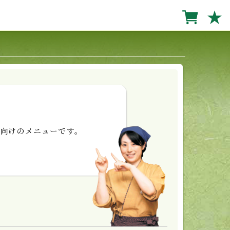
★
向けのメニューです。