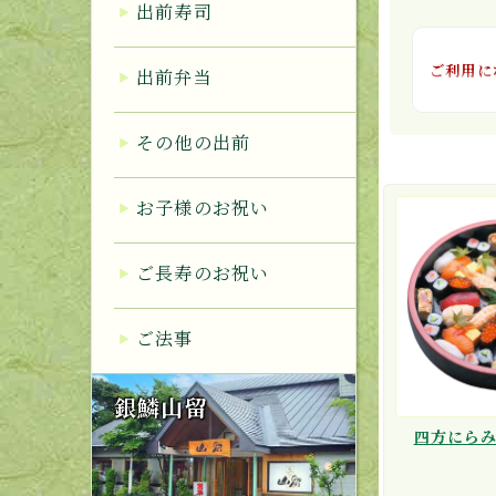
出前寿司
ご利用に
出前弁当
その他の出前
お子様のお祝い
ご長寿のお祝い
ご法事
銀鱗山留
四方にらみ