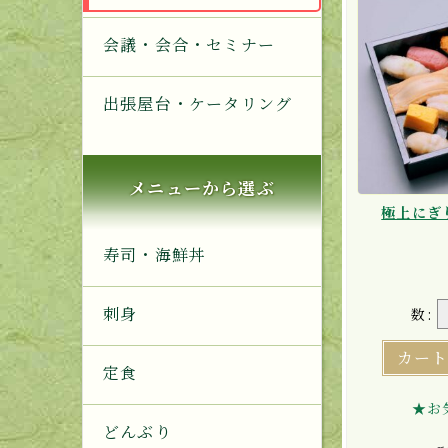
会議・会合・セミナー
出張屋台・ケータリング
メニューから選ぶ
極上にぎ
寿司・海鮮丼
刺身
数:
カー
定食
★お
どんぶり