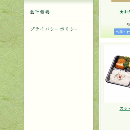
会社概要
★お
プライバシーポリシー
出前・
ステ