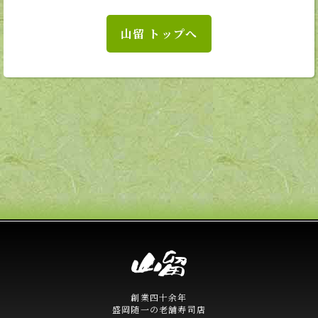
山留 トップへ
創業四十余年
盛岡随一の老舗寿司店