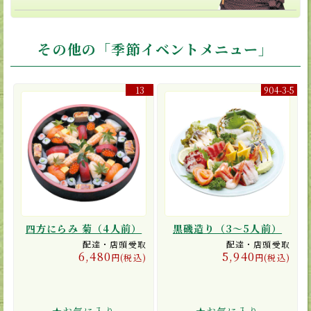
その他の「季節イベントメニュー」
13
904-3-5
四方にらみ 菊（4人前）
黒磯造り（3〜5人前）
配達・店頭受取
配達・店頭受取
6,480
5,940
円(税込)
円(税込)