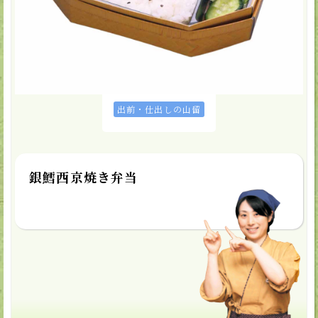
カートに入れる
★お気に入り
取扱店
出前・仕出しの山留
銀鱈西京焼き弁当