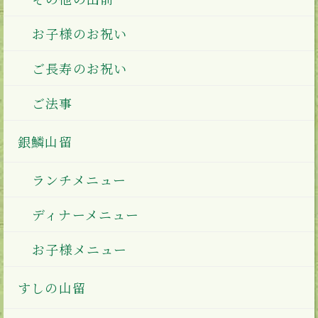
お子様のお祝い
ご長寿のお祝い
ご法事
銀鱗山留
ランチメニュー
ディナーメニュー
お子様メニュー
すしの山留