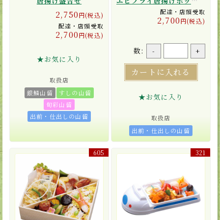
唐揚げ盛合せ
エビフライ唐揚げボックス
配達・店頭受取
2,750
円(税込)
2,700
円(税込)
配達・店頭受取
2,700
円(税込)
数:
-
+
★お気に入り
カートに入れる
取扱店
銀鱗山留
すしの山留
★お気に入り
旬彩山留
出前・仕出しの山留
取扱店
出前・仕出しの山留
605
321